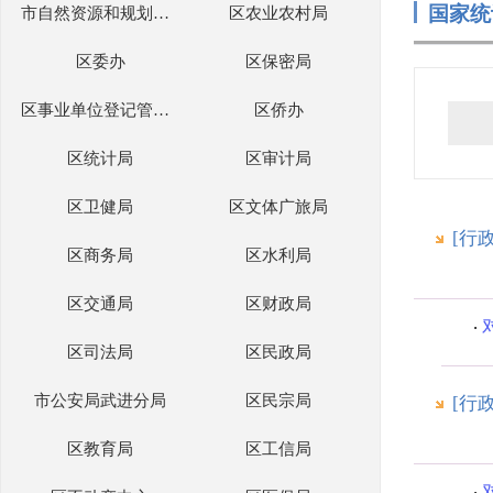
国家统
市自然资源和规划局武进分局
区农业农村局
区委办
区保密局
区事业单位登记管理局
区侨办
区统计局
区审计局
区卫健局
区文体广旅局
[行
区商务局
区水利局
区交通局
区财政局
区司法局
区民政局
市公安局武进分局
区民宗局
[行
区教育局
区工信局