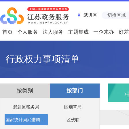
武进区
切换区域
首页
个人服务
法人服务
主题集成
一企来办
好差
行政权力事项清单
按类别
按部门
武进区税务局
区烟草局
国家统计局武进调查队
区残联