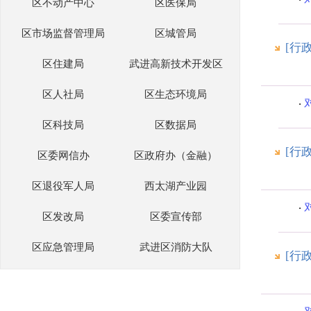
区不动产中心
区医保局
区市场监督管理局
区城管局
[行
区住建局
武进高新技术开发区
区人社局
区生态环境局
区科技局
区数据局
[行
区委网信办
区政府办（金融）
区退役军人局
西太湖产业园
区发改局
区委宣传部
区应急管理局
武进区消防大队
[行